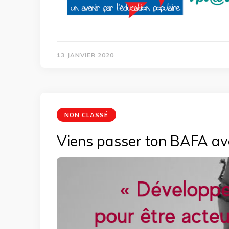
13 JANVIER 2020
NON CLASSÉ
Viens passer ton BAFA ave