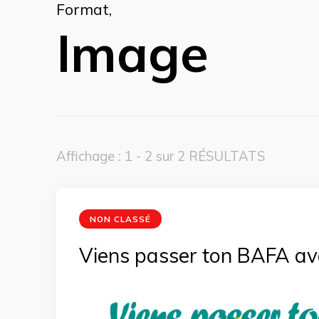
Format
,
Image
Affichage : 1 - 2 sur 2 RÉSULTATS
NON CLASSÉ
Viens passer ton BAFA av