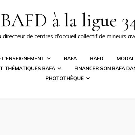
BAFD à la ligue 3
directeur de centres d'accueil collectif de mineurs a
DE L’ENSEIGNEMENT
BAFA
BAFD
MODALI
 ET THÉMATIQUES BAFA
FINANCER SON BAFA DA
PHOTOTHÈQUE