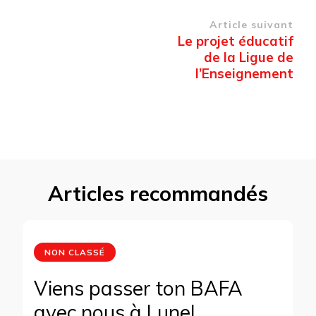
Navigation
Article suivant
Le projet éducatif
d’article
de la Ligue de
l’Enseignement
Articles recommandés
NON CLASSÉ
Viens passer ton BAFA
avec nous à Lunel