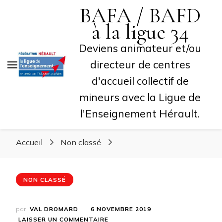
BAFA / BAFD
l'Enseignement Hérault.
à la ligue 34
Deviens animateur et/ou
directeur de centres
d'accueil collectif de
mineurs avec la Ligue de
l'Enseignement Hérault.
Accueil
Non classé
NON CLASSÉ
par
VAL DROMARD
6 NOVEMBRE 2019
SUR
LAISSER UN COMMENTAIRE