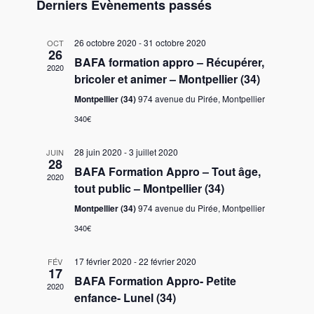
Derniers Évènements passés
26 octobre 2020
-
31 octobre 2020
OCT
26
BAFA formation appro – Récupérer,
2020
bricoler et animer – Montpellier (34)
Montpellier (34)
974 avenue du Pirée, Montpellier
340€
28 juin 2020
-
3 juillet 2020
JUIN
28
BAFA Formation Appro – Tout âge,
2020
tout public – Montpellier (34)
Montpellier (34)
974 avenue du Pirée, Montpellier
340€
17 février 2020
-
22 février 2020
FÉV
17
BAFA Formation Appro- Petite
2020
enfance- Lunel (34)